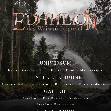
UNIVERSUM
Karte
Geschichte
Folklore
Dunkle Manuskripte
HINTER DER BÜHNE
Gesammtbild
Konzeption
Dreharbeit
Post-production
GALERIE
Edahlion
Das Projekt
Dreharbeit
Pre/Post Production