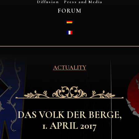
Diffusion
Press and Media
FORUM
DEUTSCH
FRANÇAIS
ACTUALITY
DAS VOLK DER BERGE,
1. APRIL 2017