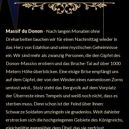
Massif du Donon
- Nach langen Monaten ohne
Dreharbeiten tauchen wir für einen Nachmittag wieder in
das Herz von Edahlion und seine mystischen Geheimnisse
ein. Wir sind mehr als zwanzig Personen, die den Gipfel des
Donon-Massivs erobern und das Bruche-Tal auf über 1000
Metern Höhe überblicken. Eine eisige Brise empfängt uns
auf dem Gipfel, der von den Winden eines namenlosen Zorns
umtost wird... Stolz steht das Bergvolk auf dem Vorplatz
der Überreste eines Tempels und weiß noch nicht, dass es
sterben muss. Denn schon ist der Feind über ihnen:
Schwarze Soldaten umzingeln sie gnadenlos. Weit dahinter
erstrecken sich die hochgelegenen Gebiete des Königreichs,
gleichgültig gegenüber dem Übel, das sie zerfrisst...