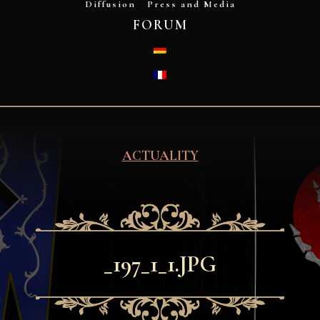
Diffusion
Press and Media
FORUM
DEUTSCH
FRANÇAIS
ACTUALITY
_197_1_1.JPG