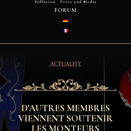
Diffusion
Press and Media
FORUM
DEUTSCH
FRANÇAIS
ACTUALITY
D’AUTRES MEMBRES
VIENNENT SOUTENIR
LES MONTEURS