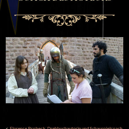
POST
Florence Brobeck, Drehbuchautorin und Schauspielcoach