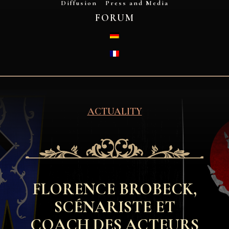
Diffusion
Press and Media
FORUM
DEUTSCH
FRANÇAIS
ACTUALITY
FLORENCE BROBECK,
SCÉNARISTE ET
COACH DES ACTEURS