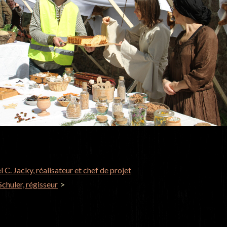
 C. Jacky, réalisateur et chef de projet
GATION
chuler, régisseur